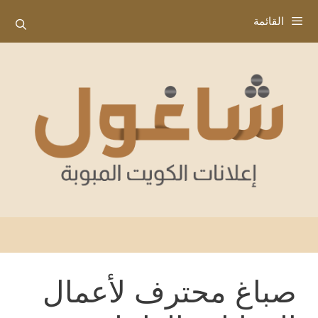
نتقل
القائمة
لى
لمحتوى
صباغ محترف لأعمال