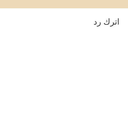
اترك رد