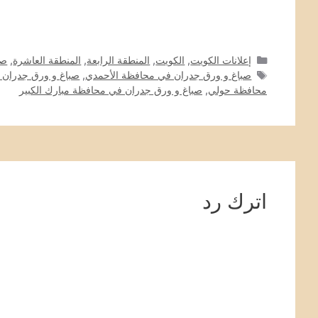
التصنيفات
إعلانات الكويت
,
الكويت
,
المنطقة الرابعة
,
المنطقة العاشرة
,
صب
الوسوم
صباغ و ورق جدران في محافظة الأحمدي
,
صباغ و ورق جدران 
محافظة حولي
,
صباغ و ورق جدران في محافظة مبارك الكبير
اترك رد