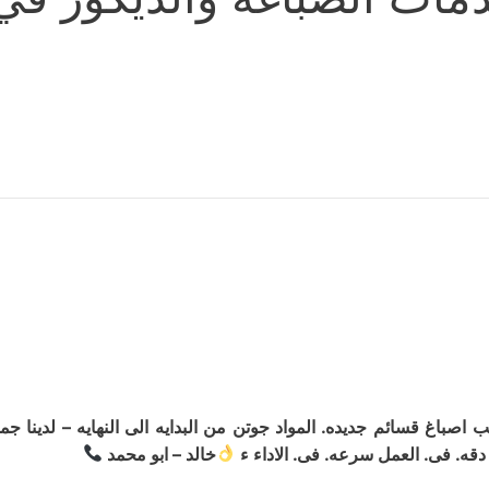
صباغ قسائم جديده. المواد جوتن من البدايه الى النهايه – لدينا جميع
دقه. فى. العمل سرعه. فى. الاداء ء
خالد – ابو محمد