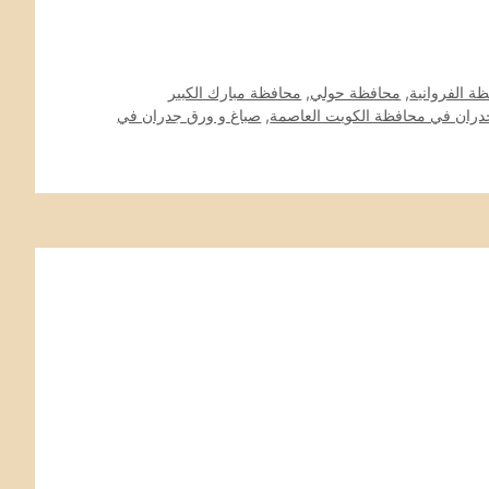
ة الفروانية
,
محافظة حولي
,
محافظة مبارك الكبير
دران في محافظة الكويت العاصمة
,
صباغ و ورق جدران في