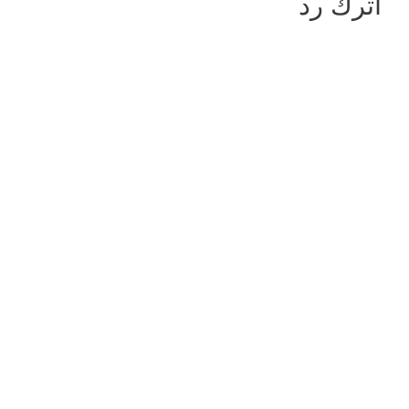
اترك رد