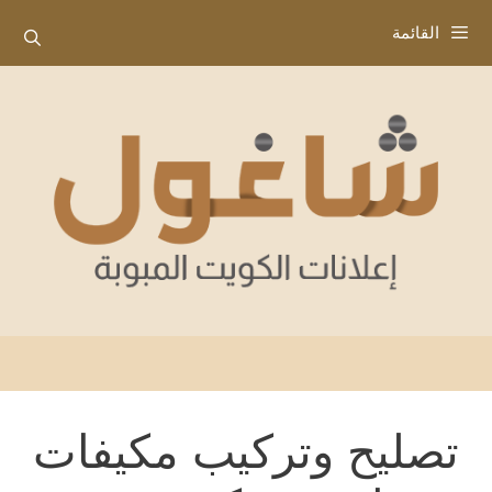
نتقل
القائمة
لى
لمحتوى
تصليح وتركيب مكيفات