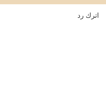
اترك رد