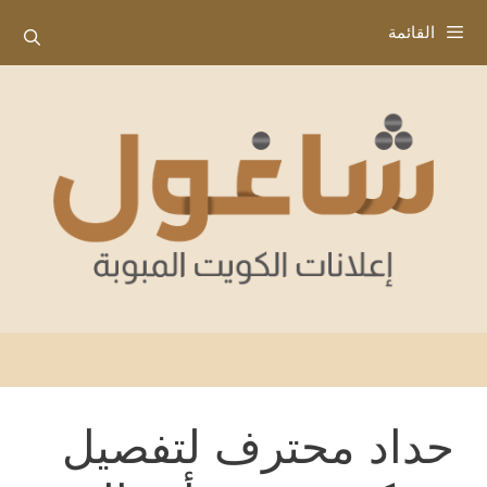
نتقل
القائمة
لى
لمحتوى
حداد محترف لتفصيل