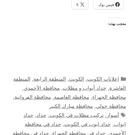
فيس بوك
X
معجب بهذه:
التصنيفات
إعلانات الكويت
,
الكويت
,
المنطقة الرابعة
,
المنطقة
العاشرة
,
حداد أبواب و مظلات
,
محافظة الأحمدي
,
محافظة الجهراء
,
محافظة العاصمة
,
محافظة الفروانية
,
محافظة حولي
,
محافظة مبارك الكبير
الوسوم
أسوار
,
تركيب مظلات في الكويت
,
حداد
,
حداد
ابواب
,
حداد ابوب في الكويت
,
حداد في محافظة
الأحمدي
,
حداد في محافظة الجهراء
,
حداد في محافظة