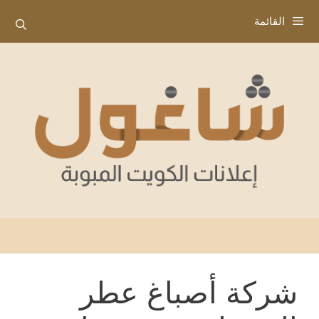
نتقل
القائمة
لى
لمحتوى
شركة أصباغ عطر