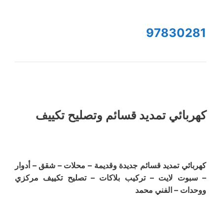
97830281
كهربائي تمديد قسائم وتصليح تكييف
كهربائي تمديد قسائم جديدة وقديمة – محلات – شقق – أدوار
– سبوت لايت – تركيب بلاكات – تصليح تكييف مركزي
ووحدات – الفني محمد