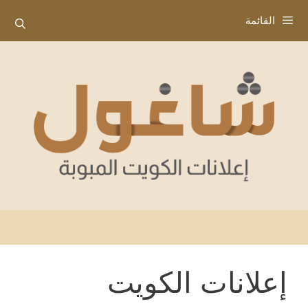
نتقل
القائمة
لى
لمحتوى
إعلانات الكويت