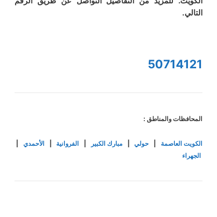
الكويت. للمزيد من التفاصيل التواصل عن طريق الرقم
التالي.
50714121
المحافظات والمناطق :
الكويت العاصمة
|
حولي
|
مبارك الكبير
|
الفروانية
|
الأحمدي
|
الجهراء