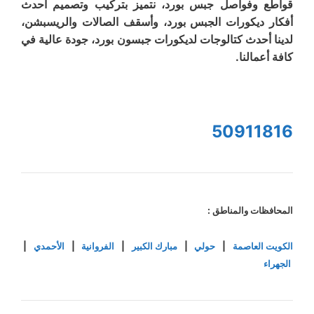
قواطع وفواصل جبس بورد، نتميز بتركيب وتصميم أحدث
أفكار ديكورات الجبس بورد، وأسقف الصالات والريسبشن،
لدينا أحدث كتالوجات لديكورات جبسون بورد، جودة عالية في
كافة أعمالنا.
50911816
المحافظات والمناطق :
الكويت العاصمة
|
حولي
|
مبارك الكبير
|
الفروانية
|
الأحمدي
|
الجهراء