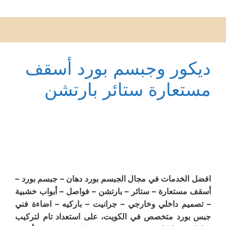
ديكور وجبسم بورد أسقف
مستعارة ستائر بارتشن
افضل الخدمات في مجال الجبسم بورد دهان – جبسم بورد –
أسقف مستعارة – ستائر – بارتشن – فواصل – أبواب خشبية
– تصميم داخلي وخارجي – جرانيت – باركيه – اضاءة فني
جبس بورد متخصص في الكويت، على استعداد تام لتركيب