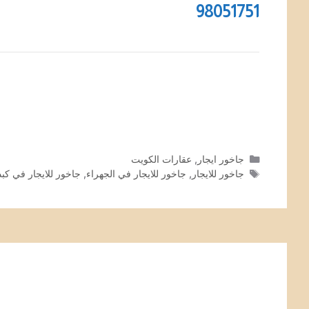
98051751
التصنيفات
جاخور ايجار
,
عقارات الكويت
الوسوم
جاخور للايجار
,
جاخور للايجار في الجهراء
,
جاخور للايجار في كبد