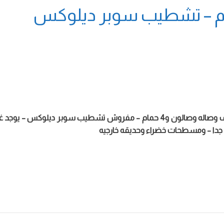
للايجار شهري جاخور في كبد 1250 م – بيت للعائله كبير 4 غرف وصاله وصالون و4 ح
جدا – ومسطحات خضراء وحديقه خارجيه