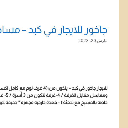
جاخور للايجار في كبد – مساحة واسعة – 4 غرف – حديق
مارس 20, 2023
ومغاس
خاصه بالمسبح مع تدفئة ) – قعدة خارجيه مجهزه * حديقة كبير