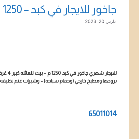
جاخور للايجار في كبد – 1250 م – تشطيب سوبر ديلوكس
مارس 20, 2023
بروحها ومطبخ خارجي (وحمام سباحه) – وشبرات غنم نظيفه 
65011014