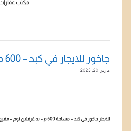
مكتب عقارات 
جاخور للايجار في كبد – 600 م – 2 غرفة – ارض مسورة
مارس 20, 2023
للايجار جاخور في كبد – مساحة 600 م – به غرفتين نوم – مفروش جزئيا – ارض مسورة – ارض واسعة لاصحاب الحلال