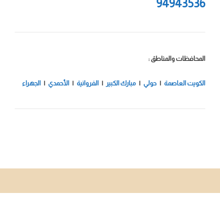
94943536
المحافظات والمناطق :
الكويت العاصمة
|
حولي
|
مبارك الكبير
|
الفروانية
|
الأحمدي
|
الجهراء