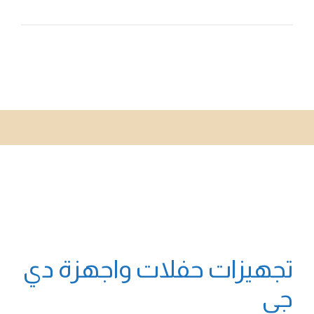
تجهيزات حفلات واجهزة دي
جي