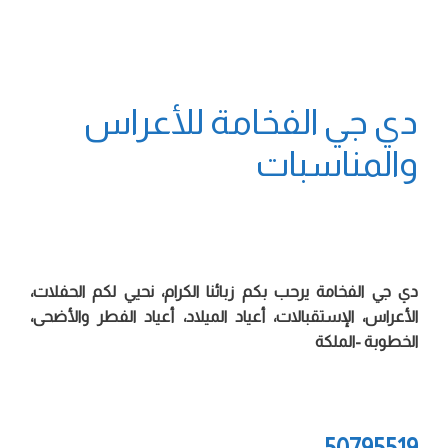
دي جي الفخامة للأعراس
والمناسبات
دي جي الفخامة يرحب بكم زبائنا الكرام، نحيي لكم الحفلات،
الأعراس، الإستقبالات، أعياد الميلاد، أعياد الفطر والأضحى،
الخطوبة -الملكة
50795519