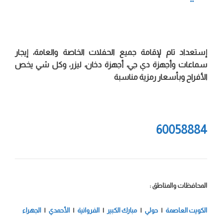
إستعداد تام لإقامة جميع الحفلات الخاصة والعامة، إيجار
سماعات وأجهزة دي جي، أجهزة دخان، ليزر، وكل شي يخص
الأفراح وبأسعار رمزية مناسبة
60058884
المحافظات والمناطق :
الكويت العاصمة
|
حولي
|
مبارك الكبير
|
الفروانية
|
الأحمدي
|
الجهراء