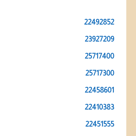
22492852
23927209
25717400
25717300
22458601
22410383
22451555