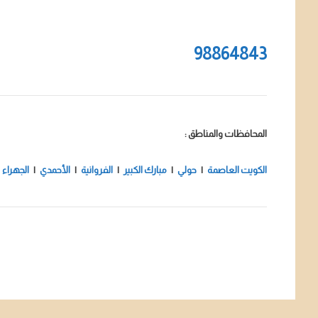
98864843
المحافظات والمناطق :
الكويت العاصمة
|
حولي
|
مبارك الكبير
|
الفروانية
|
الأحمدي
|
الجهراء