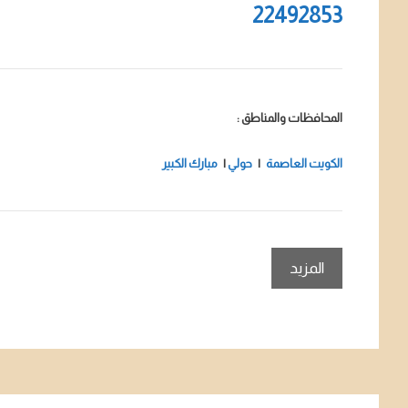
22492853
المحافظات والمناطق :
الكويت العاصمة
|
حولي
|
مبارك الكبير
المزيد