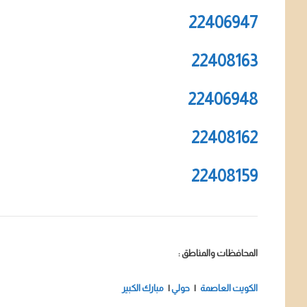
22406947
22408163
22406948
22408162
22408159
المحافظات والمناطق :
الكويت العاصمة
|
حولي
|
مبارك الكبير