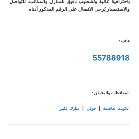
باحترافية عالية وتشطيب دقيق للمنازل والمكاتب. للتواصل
والاستفسار يُرجى الاتصال على الرقم المذكور أدناه
هاتف :
55788918
المحافظات والمناطق :
الكويت العاصمة
|
حولي
|
مبارك الكبير