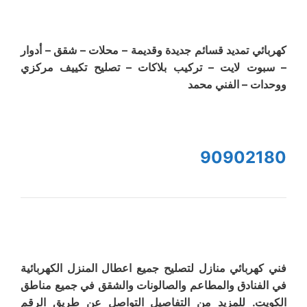
كهربائي تمديد قسائم جديدة وقديمة – محلات – شقق – أدوار
– سبوت لايت – تركيب بلاكات – تصليح تكييف مركزي
ووحدات – الفني محمد
90902180
فني كهربائي منازل لتصليح جميع اعطال المنزل الكهربائية
في الفنادق والمطاعم والصالونات والشقق في جميع مناطق
الكويت. للمزيد من التفاصيل التواصل عن طريق الرقم