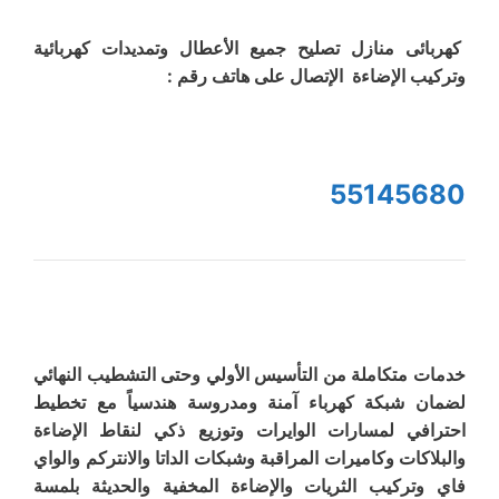
كهربائى منازل تصليح جميع الأعطال وتمديدات كهربائية
وتركيب الإضاءة الإتصال على هاتف رقم :
55145680
خدمات متكاملة من التأسيس الأولي وحتى التشطيب النهائي
لضمان شبكة كهرباء آمنة ومدروسة هندسياً مع تخطيط
احترافي لمسارات الوايرات وتوزيع ذكي لنقاط الإضاءة
والبلاكات وكاميرات المراقبة وشبكات الداتا والانتركم والواي
فاي وتركيب الثريات والإضاءة المخفية والحديثة بلمسة