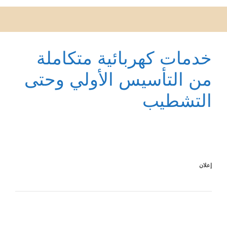
خدمات كهربائية متكاملة
من التأسيس الأولي وحتى
التشطيب
إعلان