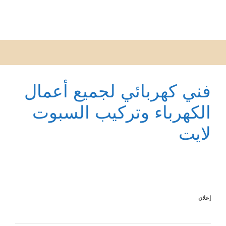
فني كهربائي لجميع أعمال
الكهرباء وتركيب السبوت
لايت
إعلان