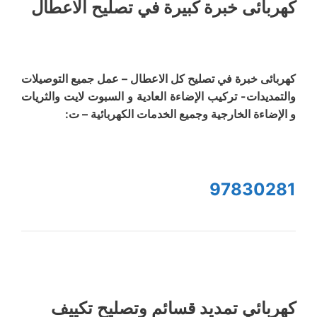
كهربائى خبرة كبيرة في تصليح الاعطال
كهربائى خبرة في تصليح كل الاعطال – عمل جميع التوصيلات
والتمديدات- تركيب الإضاءة العادية و السبوت لايت والثريات
و الإضاءة الخارجية وجميع الخدمات الكهربائية – ت:
97830281
كهربائي تمديد قسائم وتصليح تكييف