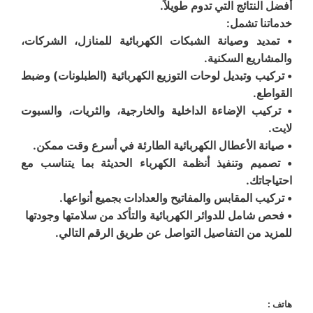
أفضل النتائج التي تدوم طويلاً.
خدماتنا تشمل:
• تمديد وصيانة الشبكات الكهربائية للمنازل، الشركات،
والمشاريع السكنية.
• تركيب وتبديل لوحات التوزيع الكهربائية (الطبلونات) وضبط
القواطع.
• تركيب الإضاءة الداخلية والخارجية، والثريات، والسبوت
لايت.
• صيانة الأعطال الكهربائية الطارئة في أسرع وقت ممكن.
• تصميم وتنفيذ أنظمة الكهرباء الحديثة بما يتناسب مع
احتياجاتك.
• تركيب المقابس والمفاتيح والعدادات بجميع أنواعها.
• فحص شامل للدوائر الكهربائية والتأكد من سلامتها وجودتها
للمزيد من التفاصيل التواصل عن طريق الرقم التالي.
هاتف :