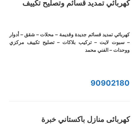
كهربائي تمديد قسائم وتصليح تكييف
كهربائي تمديد قسائم جديدة وقديمة – محلات – شقق – أدوار
– سبوت لايت – تركيب بلاكات – تصليح تكييف مركزي
ووحدات – الفني محمد
90902180
كهربائى منازل باكستاني خبرة