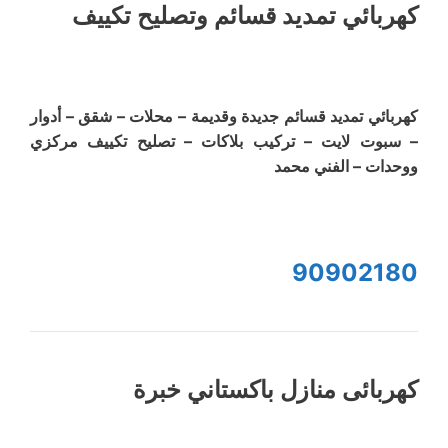
كهربائي تمديد قسائم وتصليح تكييف
كهربائي تمديد قسائم جديدة وقديمة – محلات – شقق – أدوار
– سبوت لايت – تركيب بلاكات – تصليح تكييف مركزي
ووحدات – الفني محمد
90902180
كهربائى منازل باكستاني خبرة