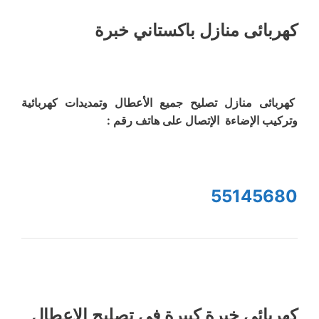
كهربائى منازل باكستاني خبرة
كهربائى منازل تصليح جميع الأعطال وتمديدات كهربائية
وتركيب الإضاءة الإتصال على هاتف رقم :
55145680
كهربائى خبرة كبيرة في تصليح الاعطال