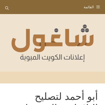
نتقل
القائمة
لى
لمحتوى
أبو أحمد لتصليح