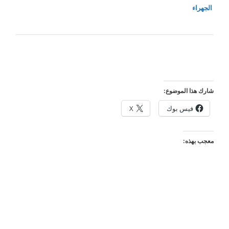
الجهراء
شارك هذا الموضوع:
فيس بوك
X
معجب بهذه: