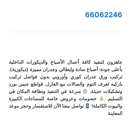
66062246
جاهزون لتنفيذ كافة أعمال الأصباغ والديكورات الداخلية
بأعلى جودة: أصباغ سادة وايطالي وجدران مميزة (ديكورية).
تركيب ورق جدران كوري وأوروبي بدون فواصل تركيب
باركيه لغرف النوم والصالات مع العازل. قواطع جبس بورد
وتشكيلات حديثة.
سرعة في التنفيذ ونظافة المكان في
التسليم.
خصومات وعروض خاصة للمساحات الكبيرة
والبيوت الكاملة!
تواصل معنا الآن للاستفسار وحجز موعد
المعاينة