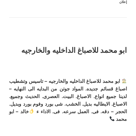
إعلان
ابو محمد للاصباغ الداخليه والخارجيه
ابو محمد للاصباغ الداخليه والخارجيه – تاسيس وتشطيب
اصباغ قسائم جديده. المواد جوتن من البدايه الى النهايه –
لدينا جميع انواع. الاصباغ. البيت. العصرى. الحديث وجميع.
الاصباغ. الايطاليه بديل. الخشب. شى بورد وفوم بورد وبديل.
الحجر – دقه. فى. العمل سرعه. فى. الاداء ء
خالد – ابو
محمد