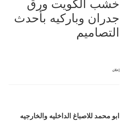
خشب الكويت ورق
جدران وباركيه بأحدث
التصاميم
إعلان
ابو محمد للاصباغ الداخليه والخارجيه