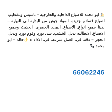
ابو محمد للاصباغ الداخليه والخارجيه – تاسيس وتشطيب
اصباغ قسائم جديده. المواد جوتن من البدايه الى النهايه –
لدينا جميع انواع. الاصباغ. البيت. العصرى. الحديث وجميع.
الاصباغ. الايطاليه بديل. الخشب. شى بورد وفوم بورد وبديل.
الحجر – دقه. فى. العمل سرعه. فى. الاداء ء
خالد – ابو
محمد
66062246