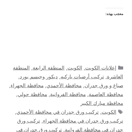
معجب بهذه:
التصنيفات
إعلانات الكويت
,
الكويت
,
المنطقة الرابعة
,
المنطقة
العاشرة
,
تركيب أرضيات باركيه
,
ديكور وجبسم بورد
,
صباغ و ورق جدران
,
محافظة الأحمدي
,
محافظة الجهراء
,
محافظة العاصمة
,
محافظة الفروانية
,
محافظة حولي
,
محافظة مبارك الكبير
الوسوم
الكويت
,
تركيب ورق جدران في محافظة الأحمدي
,
تركيب ورق جدران في محافظة الجهراء
,
تركيب ورق
جدران في محافظة الفروانية
,
تركيب ورق جدران في