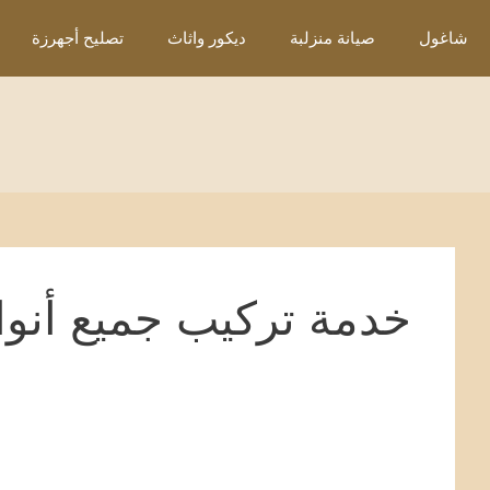
نتقل
شاغول
صيانة منزلبة
ديكور واثاث
تصليح أجهرزة
لى
لمحتوى
خدمة تركيب جميع أنواع 