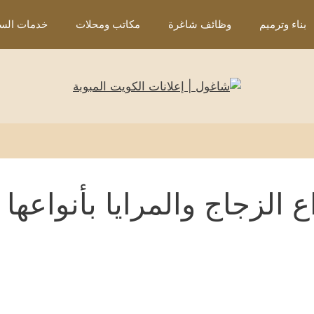
بناء وترميم
وظائف شاغرة
مكاتب ومحلات
خدمات السي
الزجاج والمرايا بأنواعها