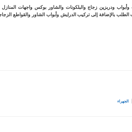
أبواب ودربزين زجاج والبلكونات والشاور بوكس واجهات المنازل وح
طلب بالإضافة إلى تركيب الدرايش وأبواب الشاور والقواطع الزجاجية
الجهراء