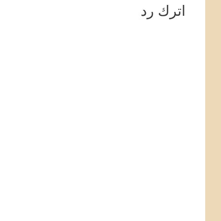
اترك رد