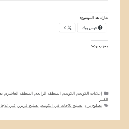
شارك هذا الموضوع:
فيس بوك
X
معجب بهذه:
التصنيفات
إعلانات الكويت
,
الكويت
,
المنطقة الرابعة
,
المنطقة العاشرة
,
تص
الكبير
الوسوم
تصليح براد
,
تصليح ثلاجات في الكويت
,
تصليح فريزر
,
فني ثلاجا