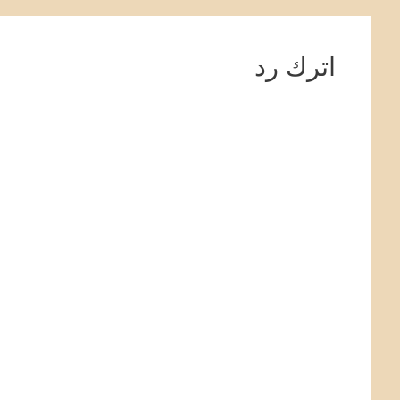
اترك رد