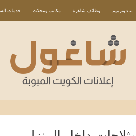
بناء وترميم
وظائف شاغرة
مكاتب ومحلات
خدمات السي
وثلاجات داخل المنزل