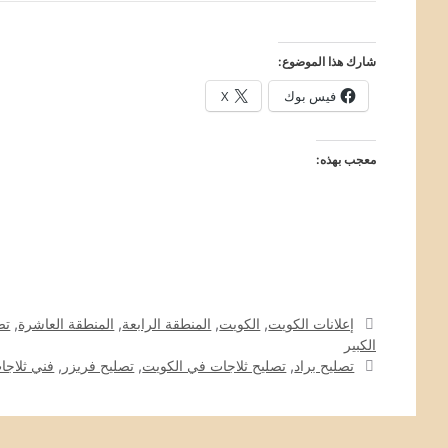
شارك هذا الموضوع:
فيس بوك
X
معجب بهذه:
التصنيفات
إعلانات الكويت
,
الكويت
,
المنطقة الرابعة
,
المنطقة العاشرة
,
تص
الكبير
الوسوم
تصليح براد
,
تصليح ثلاجات في الكويت
,
تصليح فريزر
,
فني ثلاجا