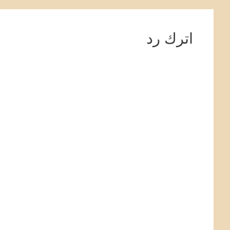
اترك رد