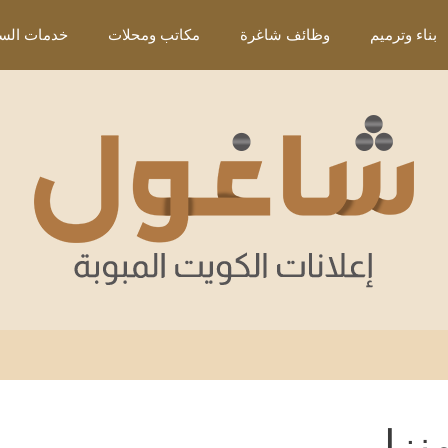
بناء وترميم
وظائف شاغرة
مكاتب ومحلات
خدمات السي
منزل