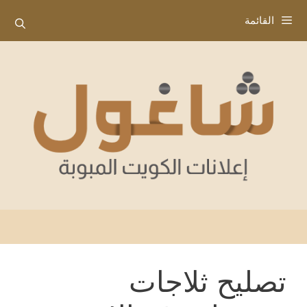
نتقل
القائمة
لى
لمحتوى
تصليح ثلاجات