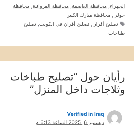
الجهراء
,
محافظة العاصمة
,
محافظة الفروانية
,
محافظة
حولي
,
محافظة مبارك الكبير
الوسوم
تصليح أفران
,
تصليح أفران في الكويت
,
تصليح
طباخات
رأيان حول “تصليح طباخات
وثلاجات داخل المنزل”
Verified in Iraq
ديسمبر 6, 2025 الساعة 6:13 م