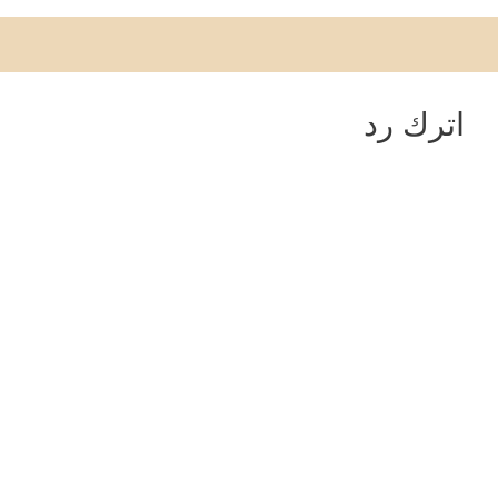
اترك رد