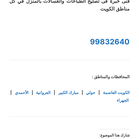
فنى خبرة فى تصليح الطباخات والغسالات بالمنزل في كل
مناطق الكويت
99832640
المحافظات والمناطق :
الكويت العاصمة
|
حولي
|
مبارك الكبير
|
الفروانية
|
الأحمدي
|
الجهراء
شارك هذا الموضوع: