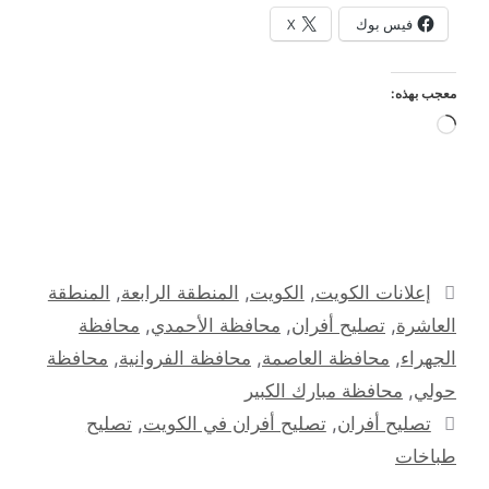
فيس بوك
X
معجب بهذه:
جاري
التحميل…
التصنيفات
إعلانات الكويت
,
الكويت
,
المنطقة الرابعة
,
المنطقة
العاشرة
,
تصليح أفران
,
محافظة الأحمدي
,
محافظة
الجهراء
,
محافظة العاصمة
,
محافظة الفروانية
,
محافظة
حولي
,
محافظة مبارك الكبير
الوسوم
تصليح أفران
,
تصليح أفران في الكويت
,
تصليح
طباخات