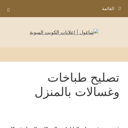
نتقل
القائمة
لى
لمحتوى
تصليح طباخات
وغسالات بالمنزل