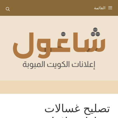
نتقل
القائمة
لى
لمحتوى
تصليح غسالات