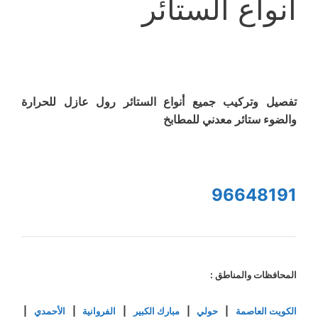
أنواع الستائر
تفصيل وتركيب جميع أنواع الستائر رول عازل للحرارة
والضوء ستائر معدني للمطابخ
96648191
المحافظات والمناطق :
الكويت العاصمة
|
حولي
|
مبارك الكبير
|
الفروانية
|
الأحمدي
|