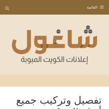
نتقل
القائمة
لى
لمحتوى
تفصيل وتركيب جميع