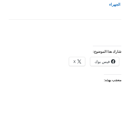
الجهراء
شارك هذا الموضوع:
فيس بوك
X
معجب بهذه: