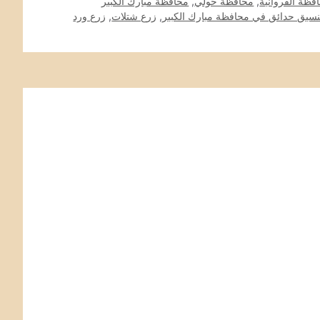
فظة الفروانية
,
محافظة حولي
,
محافظة مبارك الكبير
نسيق حدائق في محافظة مبارك الكبير
,
زرع شتلات
,
زرع ورد