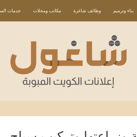
بناء وترميم
وظائف شاغرة
مكاتب ومحلات
خدمات السي
ة وزراعتها وتركيب سياج