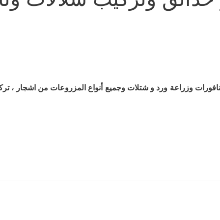
ونافورات وزراعة ورد و شتلات وجميع أنواع المزروعات من اشجار ، ترك