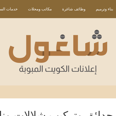
بناء وترميم
وظائف شاغرة
مكاتب ومحلات
خدمات السي
حدائق وتركيب شلالات ون