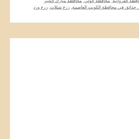
فظة الفروانية
,
محافظة حولي
,
محافظة مبارك الكبير
 حدائق في محافظة الكويت العاصمة
,
زرع شتلات
,
زرع ورد