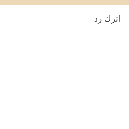
اترك رد