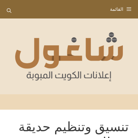
نتقل
القائمة
لى
لمحتوى
تنسيق وتنظيم حديقة