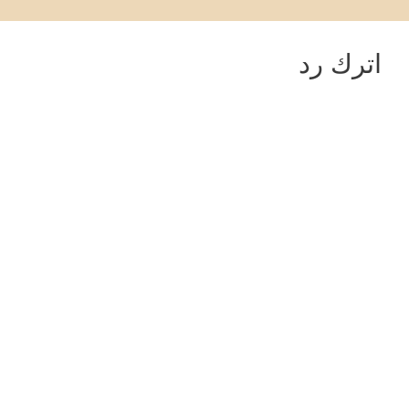
اترك رد