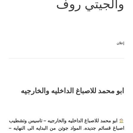
والجيتي روف
إعلان
ابو محمد للاصباغ الداخليه والخارجيه
ابو محمد للاصباغ الداخليه والخارجيه – تاسيس وتشطيب
اصباغ قسائم جديده. المواد جوتن من البدايه الى النهايه –