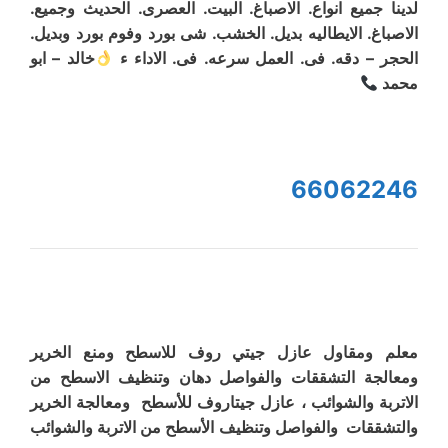
لدينا جميع انواع. الاصباغ. البيت. العصرى. الحديث وجميع.
الاصباغ. الايطاليه بديل. الخشب. شى بورد وفوم بورد وبديل.
الحجر – دقه. فى. العمل سرعه. فى. الاداء ء
خالد – ابو
محمد
66062246
معلم ومقاول عازل جيتي روف للاسطح ومنع الخرير
ومعالجة التشققات والفواصل دهان وتنظيف الاسطح من
الاتربة والشوائب ، عازل جيتاروف للأسطح ومعالجة الخرير
والتشققات والفواصل وتنظيف الأسطح من الاتربة والشوائب