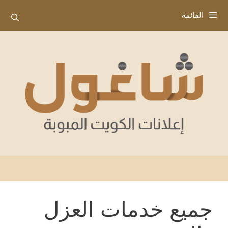
نتقل
القائمة
لى
لمحتوى
جميع خدمات العزل