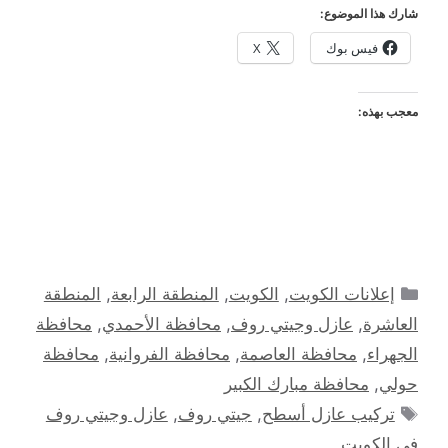
شارك هذا الموضوع:
فيس بوك
X
معجب بهذه:
التصنيفات
إعلانات الكويت
,
الكويت
,
المنطقة الرابعة
,
المنطقة
العاشرة
,
عازل وجيتي روف
,
محافظة الأحمدي
,
محافظة
الجهراء
,
محافظة العاصمة
,
محافظة الفروانية
,
محافظة
حولي
,
محافظة مبارك الكبير
الوسوم
تركيب عازل أسطح
,
جيتي روف
,
عازل وجيتي روف
في الكويت