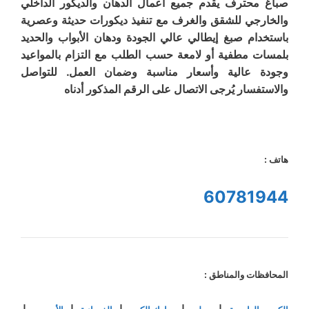
صباغ محترف يقدم جميع أعمال الدهان والديكور الداخلي
والخارجي للشقق والغرف مع تنفيذ ديكورات حديثة وعصرية
باستخدام صبغ إيطالي عالي الجودة ودهان الأبواب والحديد
بلمسات مطفية أو لامعة حسب الطلب مع التزام بالمواعيد
وجودة عالية وأسعار مناسبة وضمان العمل. للتواصل
والاستفسار يُرجى الاتصال على الرقم المذكور أدناه
هاتف :
60781944
المحافظات والمناطق :