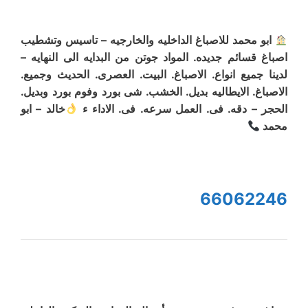
ابو محمد للاصباغ الداخليه والخارجيه – تاسيس وتشطيب
اصباغ قسائم جديده. المواد جوتن من البدايه الى النهايه –
لدينا جميع انواع. الاصباغ. البيت. العصرى. الحديث وجميع.
الاصباغ. الايطاليه بديل. الخشب. شى بورد وفوم بورد وبديل.
الحجر – دقه. فى. العمل سرعه. فى. الاداء ء
خالد – ابو
محمد
66062246