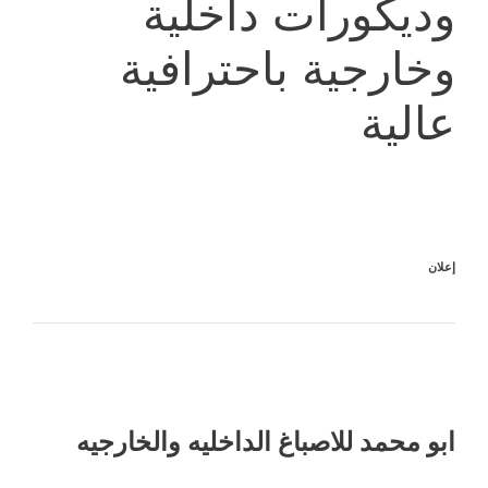
وديكورات داخلية
وخارجية باحترافية
عالية
إعلان
ابو محمد للاصباغ الداخليه والخارجيه