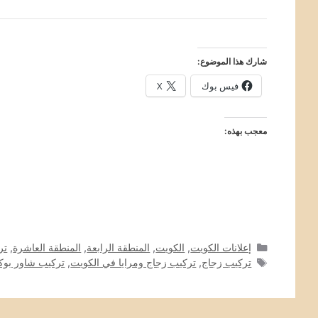
شارك هذا الموضوع:
فيس بوك
X
معجب بهذه:
التصنيفات
إعلانات الكويت
,
الكويت
,
المنطقة الرابعة
,
المنطقة العاشرة
,
تر
الوسوم
تركيب زجاج
,
تركيب زجاج ومرايا في الكويت
,
تركيب شاور بو