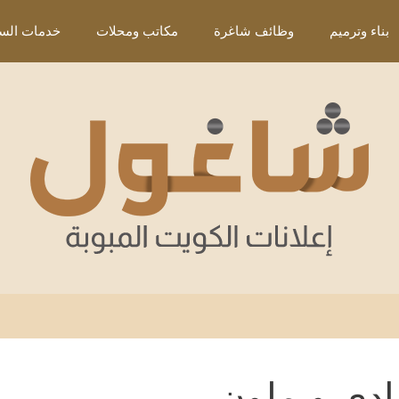
بناء وترميم
وظائف شاغرة
مكاتب ومحلات
خدمات السي
دي و ملون