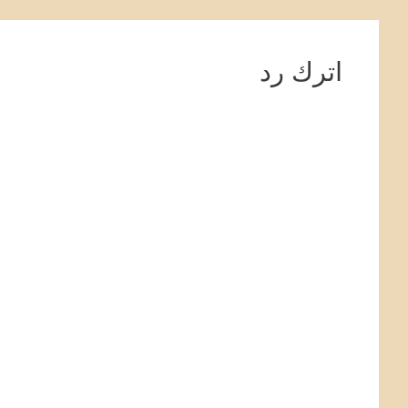
اترك رد