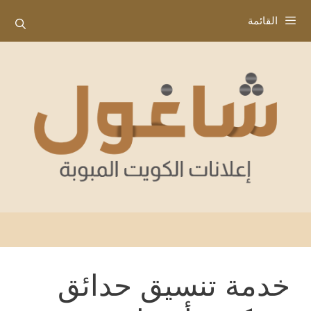
نتقل
القائمة
لى
لمحتوى
خدمة تنسيق حدائق