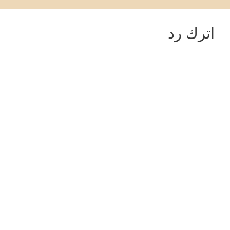
اترك رد