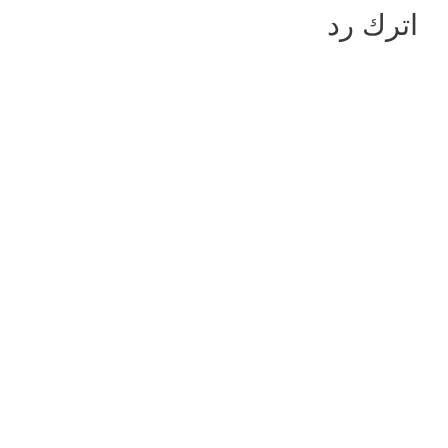
اترك رد