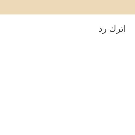
اترك رد