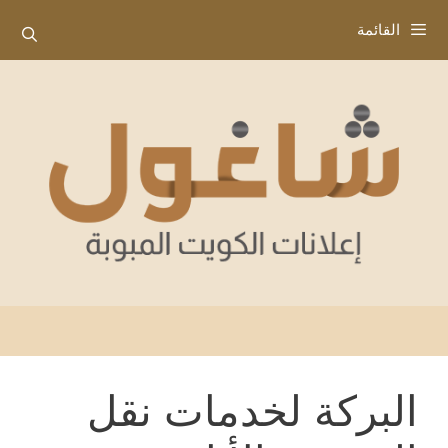
نتقل
القائمة
لى
لمحتوى
البركة لخدمات نقل