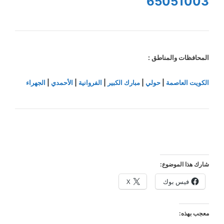
65051003
المحافظات والمناطق :
الكويت العاصمة
|
حولي
|
مبارك الكبير
|
الفروانية
|
الأحمدي
|
الجهراء
شارك هذا الموضوع:
فيس بوك
X
معجب بهذه: