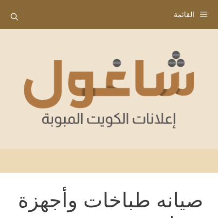
نتقل
القائمة
لى
لمحتوى
صيانه طباخات وأجهزة