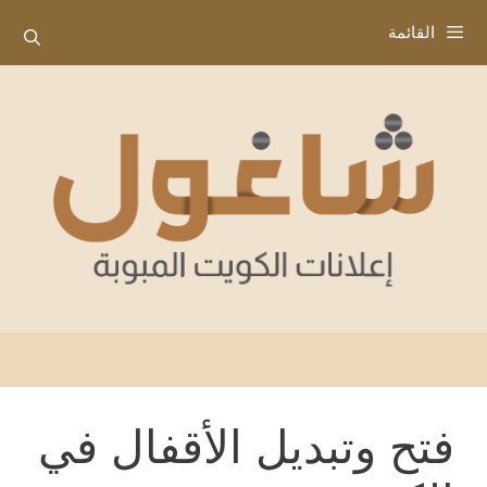
نتقل
القائمة
لى
لمحتوى
فتح وتبديل الأقفال في