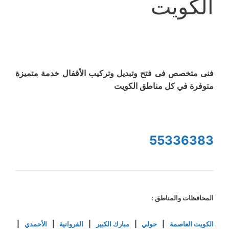
الكويت
فنى متخصص فى فتح وتبديل وتركيب الأقفال خدمة متميزة
متوفرة في كل مناطق الكويت
55336383
المحافظات والمناطق :
الكويت العاصمة
|
حولي
|
مبارك الكبير
|
الفروانية
|
الأحمدي
|