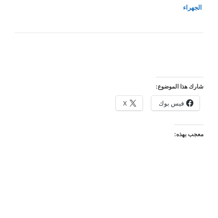
الجهراء
شارك هذا الموضوع:
فيس بوك
X
معجب بهذه: