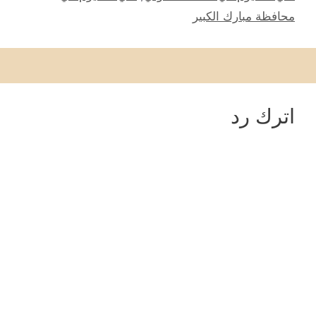
محافظة مبارك الكبير
اترك رد