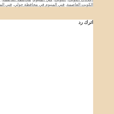
الكويت العاصمة
,
فني المنيوم في محافظة حولي
,
فني الم
اترك رد