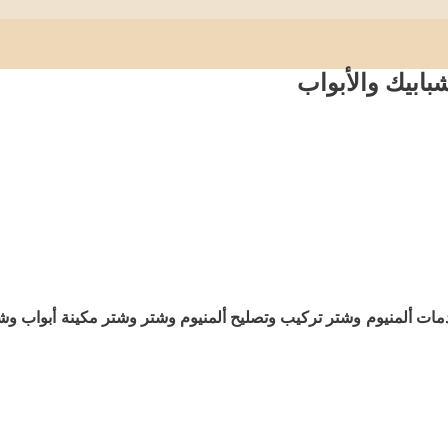
بابيك والأبواب
ات ألمنيوم وشتر تركيب وتصليح ألمنيوم وشتر وشتر مكينة أبواب وش