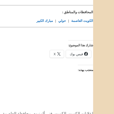
المحافظات والمناطق :
الكويت العاصمة
|
حولي
|
مبارك الكبير
شارك هذا الموضوع:
فيس بوك
X
معجب بهذه:
التصنيفات
إعلانات الكويت
,
الكويت
,
فني ألمنيوم
,
محافظة العاصمة
,
م