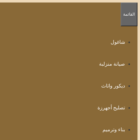
انتقل
إلى
القائمة
المحتوى
شاغول
صيانة منزلبة
ديكور واثاث
تصليح أجهرزة
بناء وترميم