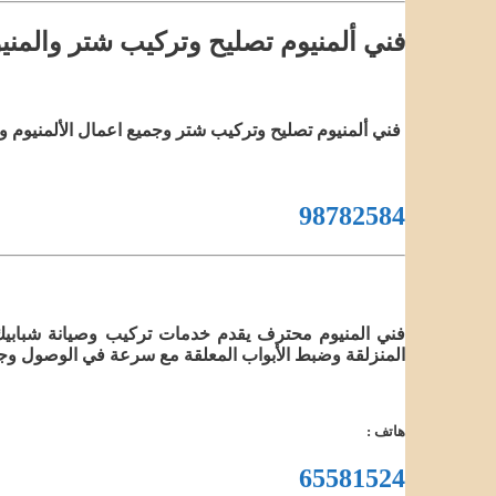
فني ألمنيوم تصليح وتركيب شتر والمني
فني ألمنيوم تصليح وتركيب شتر وجميع اعمال الألمنيوم 
98782584
فني المنيوم محترف يقدم خدمات تركيب وصيانة شبابيك و
المنزلقة وضبط الأبواب المعلقة مع سرعة في الوصول وجودة
هاتف :
65581524