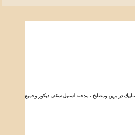
بابيك درابزين ومطابخ ، مدخنة استيل سقف ديكور وجميع