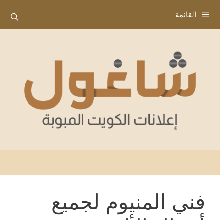
نتقل
القائمة
لى
لمحتوى
فني المنيوم لجميع