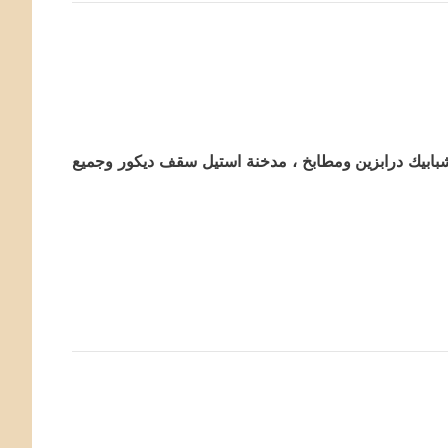
بابيك درابزين ومطابخ ، مدخنة استيل سقف ديكور وجميع