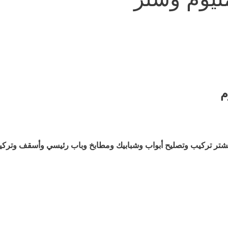
م
لشتر تركيب وتصليح أبواب وشبابيك ومطابخ وباب رئيسي وأسقف وتركيب