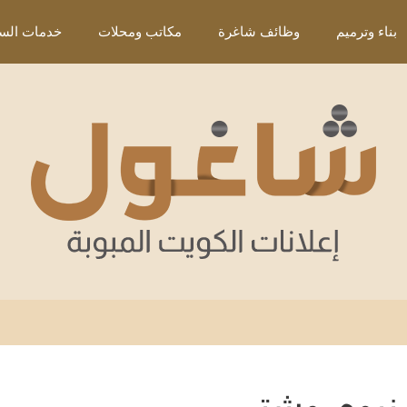
بناء وترميم
وظائف شاغرة
مكاتب ومحلات
خدمات السي
نيوم وشتر