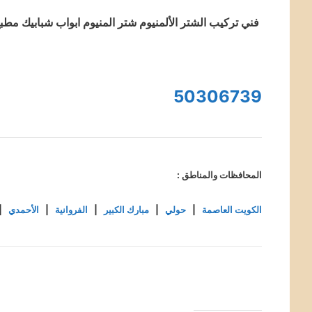
فني تركيب الشتر الألمنيوم شتر المنیوم ابواب شبابیك مطبخ
50306739
المحافظات والمناطق :
الكويت العاصمة
|
حولي
|
مبارك الكبير
|
الفروانية
|
الأحمدي
|