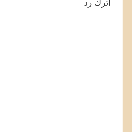
اترك رد