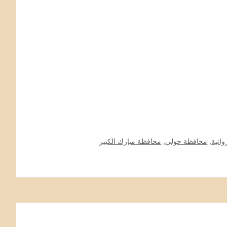
انية
,
محافظة حولي
,
محافظة مبارك الكبير