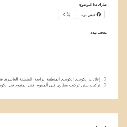
شارك هذا الموضوع:
فيس بوك
X
معجب بهذه:
التصنيفات
إعلانات الكويت
,
الكويت
,
المنطقة الرابعة
,
المنطقة العاشرة
,
فن
الوسوم
تركيب شتر
,
تركيب مطابخ
,
فني ألمنيوم
,
فني ألمنيوم في الكو