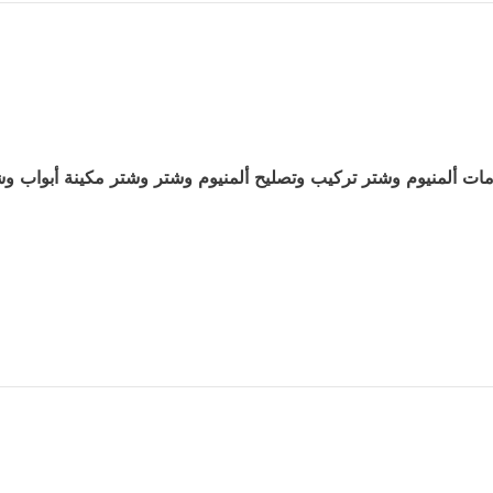
ات ألمنيوم وشتر تركيب وتصليح ألمنيوم وشتر وشتر مكينة أبواب وش