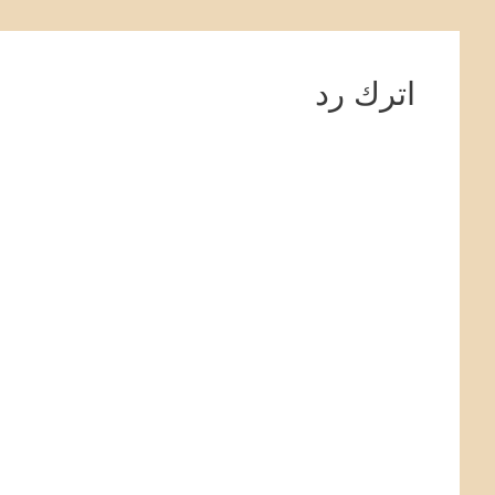
اترك رد