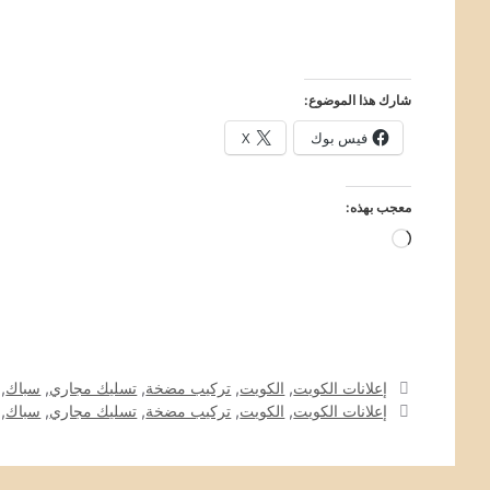
شارك هذا الموضوع:
فيس بوك
X
معجب بهذه:
جاري
التحميل…
التصنيفات
إعلانات الكويت
,
الكويت
,
تركيب مضخة
,
تسليك مجاري
,
سباك
,
الوسوم
إعلانات الكويت
,
الكويت
,
تركيب مضخة
,
تسليك مجاري
,
سباك
,