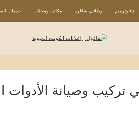
بناء وترميم
وظائف شاغرة
مكاتب ومحلات
خدمات السي
ركيب وصيانة الأدوات ا