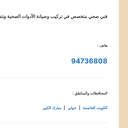
فني صحي متخصص في تركيب وصيانة الأدوات الصحية وتنفيذ ج
هاتف :
94736808
المحافظات والمناطق :
الكويت العاصمة
|
حولي
|
مبارك الكبير