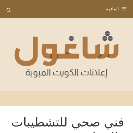
نتقل
القائمة
لى
لمحتوى
فني صحي للتشطيبات