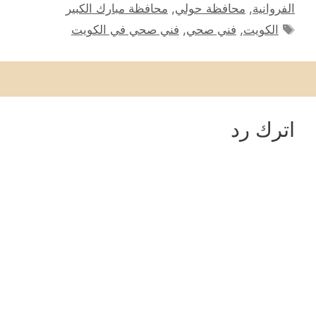
الفروانية
,
محافظة حولي
,
محافظة مبارك الكبير
الوسوم
الكويت
,
فني صحي
,
فني صحي في الكويت
اترك رد