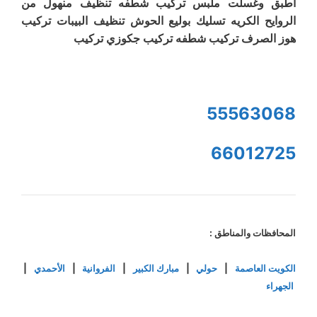
اطبق وغسلت ملبس تركيب شطفه تنظيف منهول من
الروايح الكريه تسليك بوليع الحوش تنظيف البيبات تركيب
هوز الصرف تركيب شطفه تركيب جكوزي تركيب
55563068
66012725
المحافظات والمناطق :
الكويت العاصمة
|
حولي
|
مبارك الكبير
|
الفروانية
|
الأحمدي
|
الجهراء