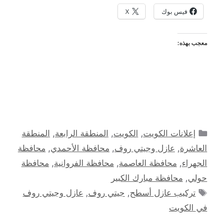
فيس بوك
X
معجب بهذه:
التصنيفات
إعلانات الكويت
,
الكويت
,
المنطقة الرابعة
,
المنطقة
العاشرة
,
عازل وجيتي روف
,
محافظة الأحمدي
,
محافظة
الجهراء
,
محافظة العاصمة
,
محافظة الفروانية
,
محافظة
حولي
,
محافظة مبارك الكبير
الوسوم
تركيب عازل أسطح
,
جيتي روف
,
عازل وجيتي روف
في الكويت