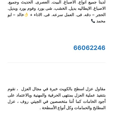
لدينا جميع انواع. الاصباغ. البيت. العصرى. الحديث وجميع.
الاصباغ. الايطاليه بديل. الخشب. شى بورد وفوم بورد وبديل.
الحجر – دقه. فى. العمل سرعه. فى. الاداء ء
خالد – ابو
محمد
66062246
مقاول عزل اسطح بالكويت خبرة في مجال العزل ، نقوم
بتنفيذ عملية العزل بمنتهى الحرفية والمهنية وبالاعتماد على
أجود الخامات كما أننا متخصصين في الجيتي روف ، عزل
المطابخ والحمامات وكل أنواع الأسطحة .