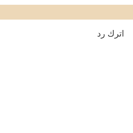
اترك رد