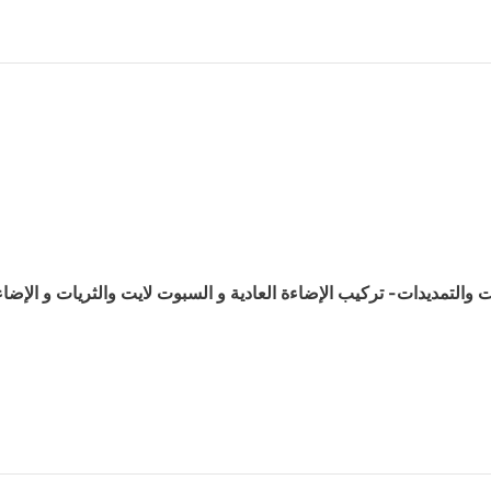
التمديدات- تركيب الإضاءة العادية و السبوت لايت والثريات و الإضاء