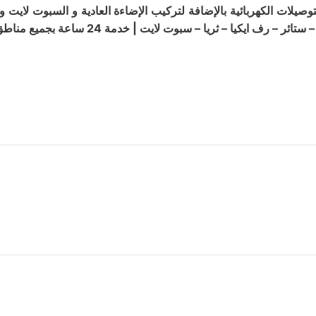
وصيلات الكهربائية بالإضافة لتركيب الإضاءة العادية و السبوت لايت وا
 لايت | خدمة 24 ساعة بجميع مناطق الكويت، للتواصل من خلال الرقم التالي