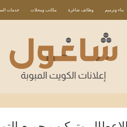
بناء وترميم
وظائف شاغرة
مكاتب ومحلات
خدمات السي
لاعطال وتركيب جميع التوص