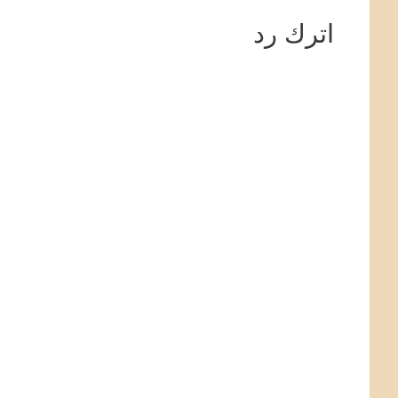
اترك رد