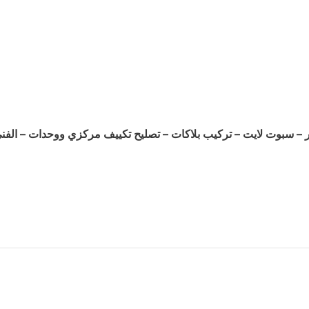
ر – سبوت لايت – تركيب بلاكات – تصليح تكييف مركزي ووحدات – الفن