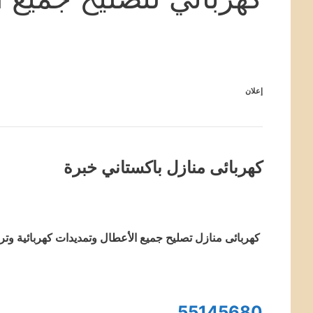
إعلان
كهربائى منازل باكستاني خبرة
كهربائى منازل تصليح جميع الأعطال وتمديدات كهربائية وتر
55145680