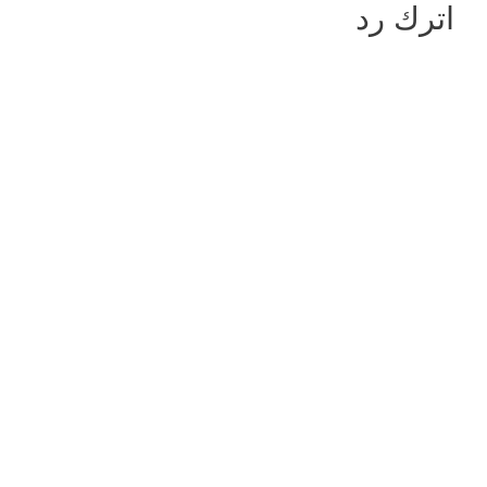
اترك رد