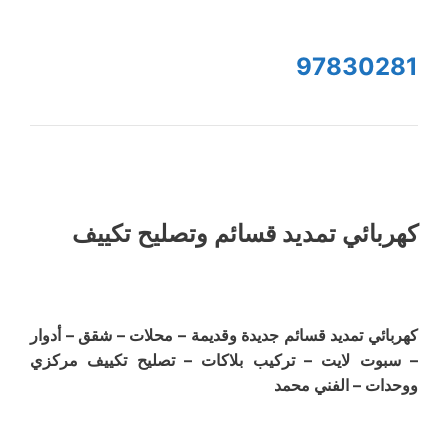
97830281
كهربائي تمديد قسائم وتصليح تكييف
كهربائي تمديد قسائم جديدة وقديمة – محلات – شقق – أدوار
– سبوت لايت – تركيب بلاكات – تصليح تكييف مركزي
ووحدات – الفني محمد