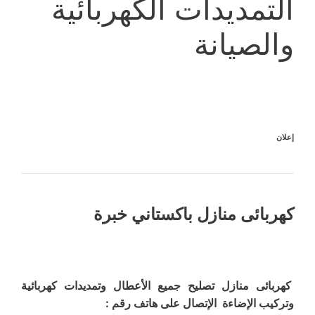
التمديدات الكهربائية
والصيانة
إعلان
كهربائى منازل باكستاني خبرة
كهربائى منازل تصليح جميع الأعطال وتمديدات كهربائية
وتركيب الإضاءة الإتصال على هاتف رقم :