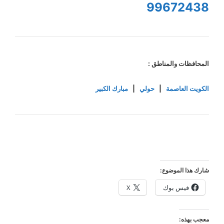
99672438
المحافظات والمناطق :
الكويت العاصمة
|
حولي
|
مبارك الكبير
شارك هذا الموضوع:
فيس بوك
X
معجب بهذه: