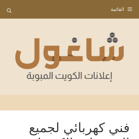
نتقل
القائمة
لى
لمحتوى
فني كهربائي لجميع