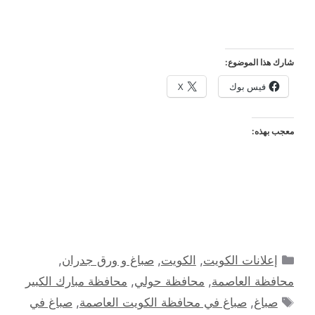
شارك هذا الموضوع:
فيس بوك
X
معجب بهذه:
التصنيفات
إعلانات الكويت
,
الكويت
,
صباغ و ورق جدران
,
محافظة العاصمة
,
محافظة حولي
,
محافظة مبارك الكبير
الوسوم
صباغ
,
صباغ في محافظة الكويت العاصمة
,
صباغ في