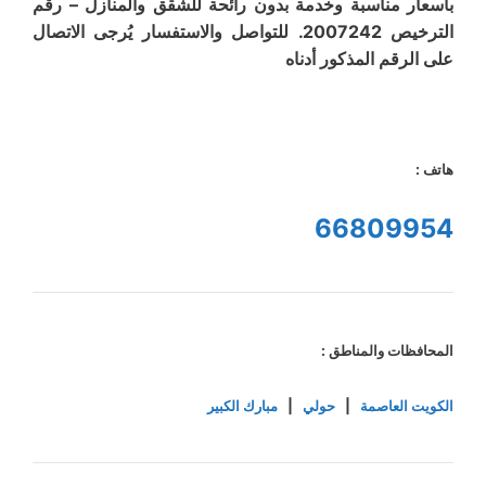
بأسعار مناسبة وخدمة بدون رائحة للشقق والمنازل – رقم
الترخيص 2007242. للتواصل والاستفسار يُرجى الاتصال
على الرقم المذكور أدناه
هاتف :
66809954
المحافظات والمناطق :
الكويت العاصمة
|
حولي
|
مبارك الكبير