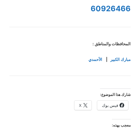
60926466
المحافظات والمناطق :
مبارك الكبير
|
الأحمدي
شارك هذا الموضوع:
فيس بوك
X
معجب بهذه: