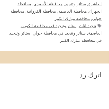
العاشرة
,
ستائر وتنجيد
,
محافظة الأحمدي
,
محافظة
الجهراء
,
محافظة العاصمة
,
محافظة الفروانية
,
محافظة
حولي
,
محافظة مبارك الكبير
الوسوم
تنجيد اثاث
,
ستائر وتنجيد في محافظة الكويت
العاصمة
,
ستائر وتنجيد في محافظة حولي
,
ستائر وتنجيد
في محافظة مبارك الكبير
اترك رد