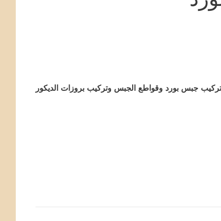
ي تركيب جبس بورد وقواطع الجبس وتركيب بروزات الديكور