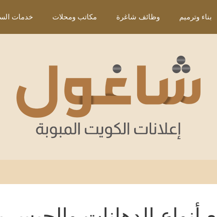
بناء وترميم
وظائف شاغرة
مكاتب ومحلات
خدمات السي
ع أنواع الدهانات والجبس ب