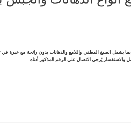
بما يشمل الصبغ المطفي واللامع والدهانات بدون رائحة مع خبرة ف
صل والاستفسار يُرجى الاتصال على الرقم المذكور أدناه