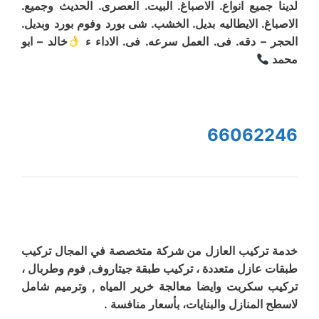
لدينا جميع انواع. الاصباغ. البيت. العصرى. الحديث وجميع.
الاصباغ. الايطاليه بديل. الخشب. شى بورد وفوم بورد وبديل.
الحجر – دقه. فى. العمل سرعه. فى. الاداء ء
خالد – ابو
محمد
66062246
خدمة تركيب العازل من شركة متخصصة في المجال تركيب
طبقات عازل متعددة ، تركيب طبقة جيتاروف, فوم وطربال ،
تركيب سكربت وايضا معالجة خرير المياه , وترميم شامل
لاسطح المنازل والبنايات، بأسعار منافسة .