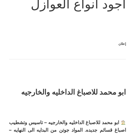
أجود أنواع العوازل
إعلان
ابو محمد للاصباغ الداخليه والخارجيه
ابو محمد للاصباغ الداخليه والخارجيه – تاسيس وتشطيب
اصباغ قسائم جديده. المواد جوتن من البدايه الى النهايه –