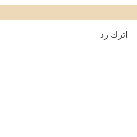
اترك رد