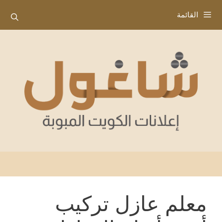
نتقل
القائمة
لى
لمحتوى
معلم عازل تركيب