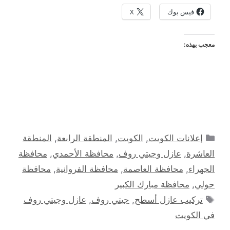
فيس بوك
X
معجب بهذه:
التصنيفات
إعلانات الكويت
,
الكويت
,
المنطقة الرابعة
,
المنطقة
العاشرة
,
عازل وجيتي روف
,
محافظة الأحمدي
,
محافظة
الجهراء
,
محافظة العاصمة
,
محافظة الفروانية
,
محافظة
حولي
,
محافظة مبارك الكبير
الوسوم
تركيب عازل أسطح
,
جيتي روف
,
عازل وجيتي روف
في الكويت