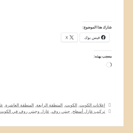
شارك هذا الموضوع:
فيس بوك
X
معجب بهذه:
جاري
التحميل…
التصنيفات
إعلانات الكويت
,
الكويت
,
المنطقة الرابعة
,
المنطقة العاشرة
,
عا
الوسوم
تركيب عازل أسطح
,
جيتي روف
,
عازل وجيتي روف في الكويت