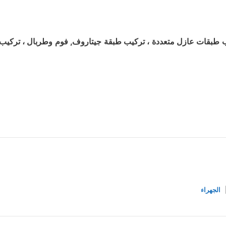
بقات عازل متعددة ، تركيب طبقة جيتاروف, فوم وطربال ، تركيب س
الجهراء