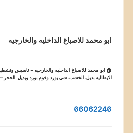
ابو محمد للاصباغ الداخليه والخارجيه
🏠 ابو محمد للاصباغ الداخليه والخارجيه – تاسيس وتشطيب ا
الايطاليه بديل. الخشب. شى بورد وفوم بورد وبديل. الحجر – 
66062246