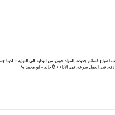
صباغ قسائم جديده. المواد جوتن من البدايه الى النهايه – لدينا جميع
دقه. فى. العمل سرعه. فى. الاداء ء 👌خالد – ابو محمد 📞