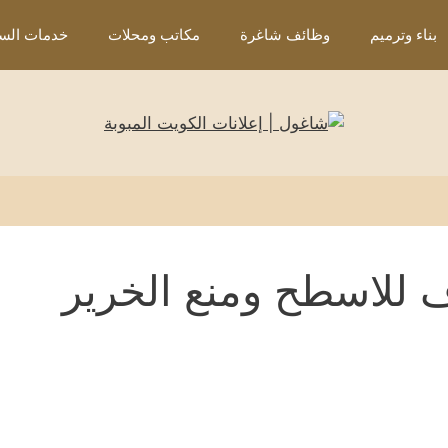
بناء وترميم
وظائف شاغرة
مكاتب ومحلات
خدمات السي
 للاسطح ومنع الخرير