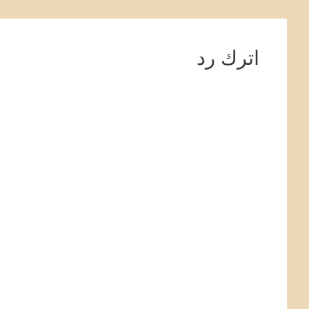
اترك رد